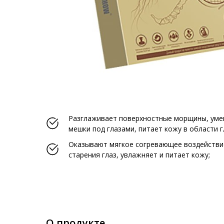
Разглаживает поверхностные морщины, уме
мешки под глазами, питает кожу в области г
Оказывают мягкое согревающее воздействи
старения глаз, увлажняет и питает кожу;
О продукте