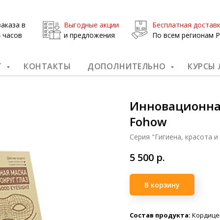
аказа в
Выгодные акции
Бесплатная достав
 часов
и предложения
По всем регионам 
Г
КОНТАКТЫ
ДОПОЛНИТЕЛЬНО
КУРСЫ
Инновационная
Fohow
Серия "Гигиена, красота и
5 500
р.
В корзину
Состав продукта:
Кордицеп