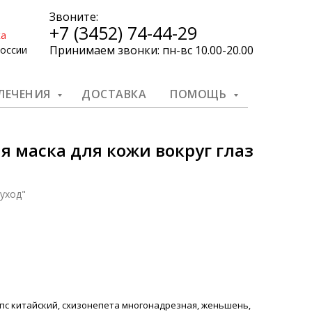
Звоните:
+7 (3452) 74-44-29
ка
Принимаем звонки: пн-вс 10.00-20.00
России
 ЛЕЧЕНИЯ
ДОСТАВКА
ПОМОЩЬ
 маска для кожи вокруг глаз
 уход"
с китайский, схизонепета многонадрезная, женьшень,