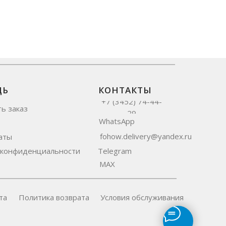
ЩЬ
КОНТАКТЫ
+7 (3452) 74-44-
ть заказ
29
WhatsApp
fohow.delivery@yandex.ru
аты
 конфиденциальности
Telegram
MAX
та
Политика возврата
Условия обслуживания