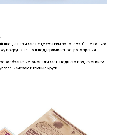
:
й иногда называют еще «мягким золотом». Он не только
у вокруг глаз, но и поддерживает остроту зрения,
ровообращение, омолаживает. Подл его воздействием
г глаз, исчезают темные круги.