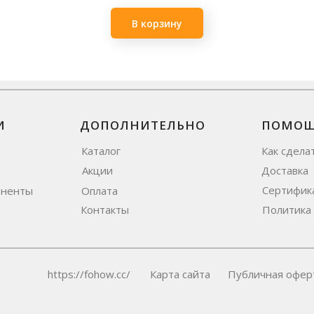
В корзину
И
ДОПОЛНИТЕЛЬНО
ПОМО
Каталог
Как сдела
Акции
Доставка
Сертифик
оненты
Оплата
Контакты
Политика
https://fohow.cc/
Карта сайта
Публичная офер