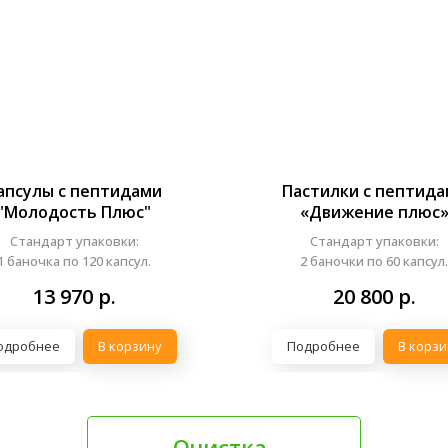
апсулы с пептидами
Пастилки с пептида
"Молодость Плюс"
«Движение плюс
Стандарт упаковки:
Стандарт упаковки:
1 баночка по 120 капсул.
2 баночки по 60 капсул.
13 970
р.
20 800
р.
одробнее
В корзину
Подробнее
В корзи
Очистка