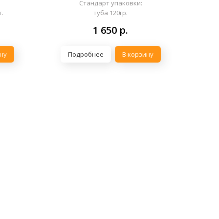
Стандарт упаковки:
г.
туба 120гр.
1 650
р.
ну
Подробнее
В корзину