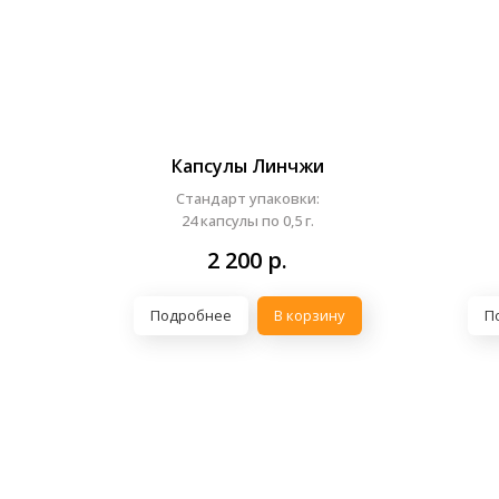
Капсулы Линчжи
Стандарт упаковки:
24 капсулы по 0,5 г.
2 200
р.
Подробнее
В корзину
П