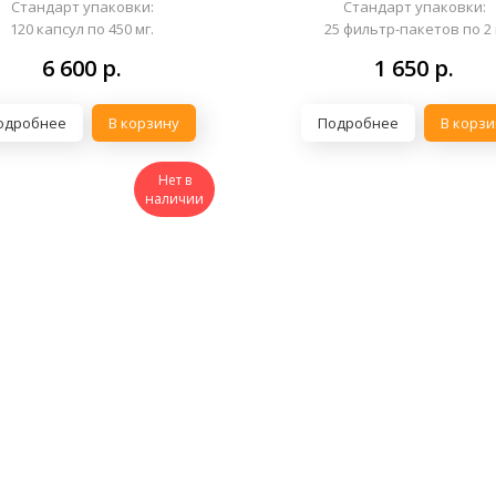
Стандарт упаковки:
Стандарт упаковки:
120 капсул по 450 мг.
25 фильтр-пакетов по 2 
6 600
р.
1 650
р.
одробнее
В корзину
Подробнее
В корзи
Нет в
наличии