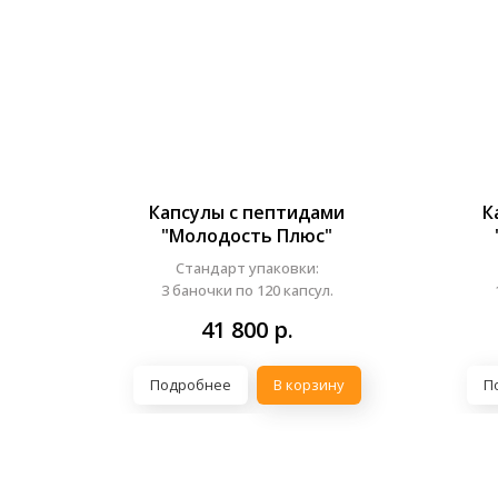
Капсулы с пептидами
К
"Молодость Плюс"
Стандарт упаковки:
3 баночки по 120 капсул.
41 800
р.
Подробнее
В корзину
П