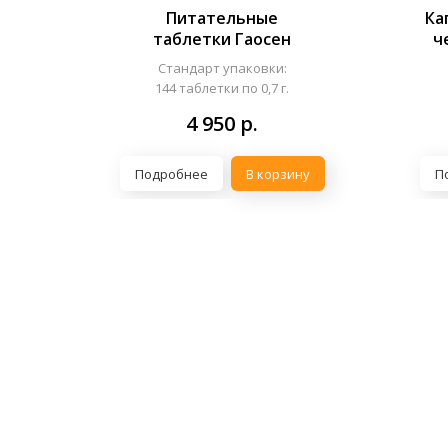
Питательные
Ка
таблетки Гаосен
ч
Стандарт упаковки:
144 таблетки по 0,7 г.
4 950
р.
Подробнее
В корзину
П