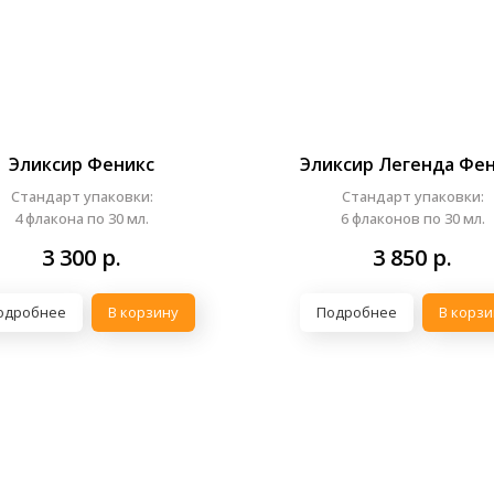
Эликсир Феникс
Эликсир Легенда Фе
Стандарт упаковки:
Стандарт упаковки:
4 флакона по 30 мл.
6 флаконов по 30 мл.
3 300
р.
3 850
р.
одробнее
В корзину
Подробнее
В корзи