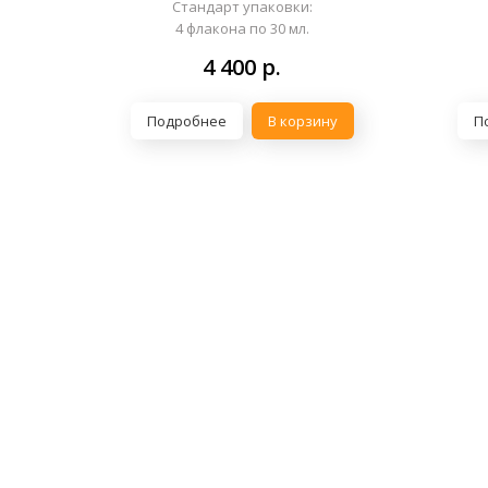
Стандарт упаковки:
4 флакона по 30 мл.
4 400
р.
Подробнее
В корзину
П