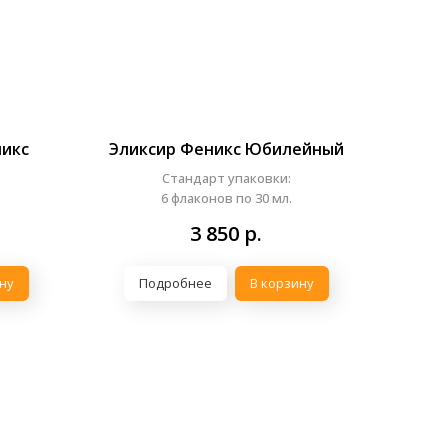
никс
Эликсир Феникс Юбилейный
Стандарт упаковки:
6 флаконов по 30 мл.
3 850
р.
ну
Подробнее
В корзину