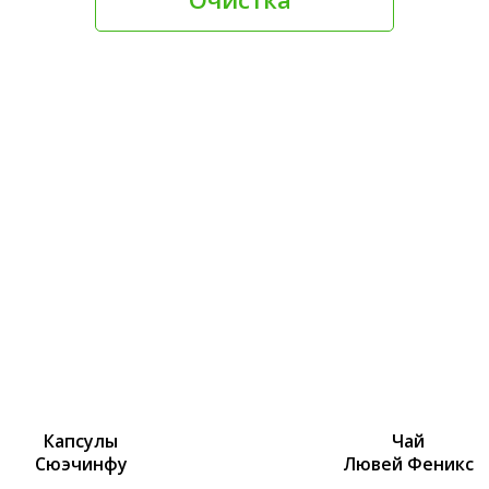
Капсулы
Чай
Сюэчинфу
Лювей Феникс